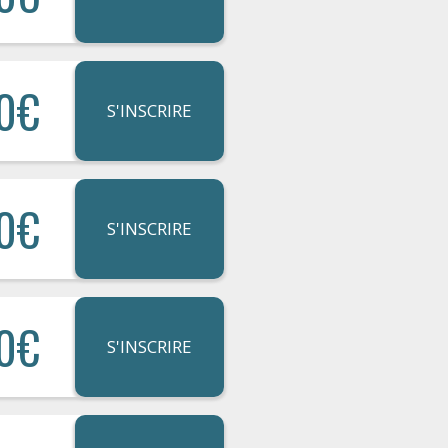
0€
S'INSCRIRE
0€
S'INSCRIRE
0€
S'INSCRIRE