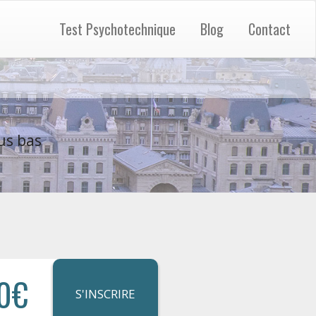
Test Psychotechnique
Blog
Contact
us bas
0€
S'INSCRIRE