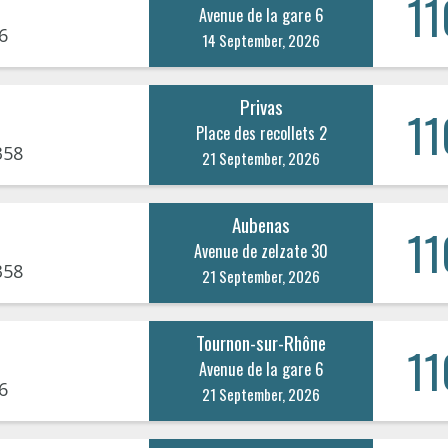
11
Avenue de la gare 6
6
14 September, 2026
Privas
11
Place des recollets 2
358
21 September, 2026
Aubenas
11
Avenue de zelzate 30
358
21 September, 2026
Tournon-sur-Rhône
11
Avenue de la gare 6
6
21 September, 2026