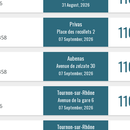
6
31 August, 2026
Privas
11
Place des recollets 2
358
07 September, 2026
Aubenas
11
Avenue de zelzate 30
358
07 September, 2026
Tournon-sur-Rhône
11
Avenue de la gare 6
6
07 September, 2026
Tournon-sur-Rhône