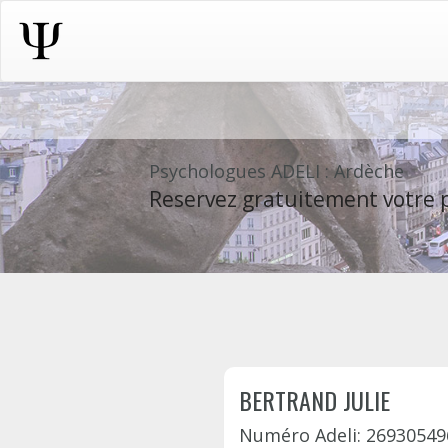
Psychologues ADELI : Ardèche
Reservez gratuitement votre p
BERTRAND JULIE
Numéro Adeli: 26930549