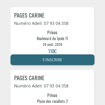
PAGES CARINE
Numéro Adeli: 07 93 04 358
Privas
Boulevard du lycée 11
24 août, 2026
110€
S'INSCRIRE
PAGES CARINE
Numéro Adeli: 07 93 04 358
Privas
Place des recollets 2