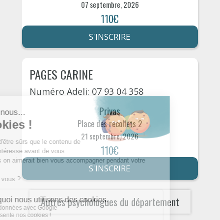
07 septembre, 2026
110€
S'INSCRIRE
PAGES CARINE
Numéro Adeli: 07 93 04 358
Privas
Place des recollets 2
21 septembre, 2026
110€
S'INSCRIRE
Autres psychologues du département