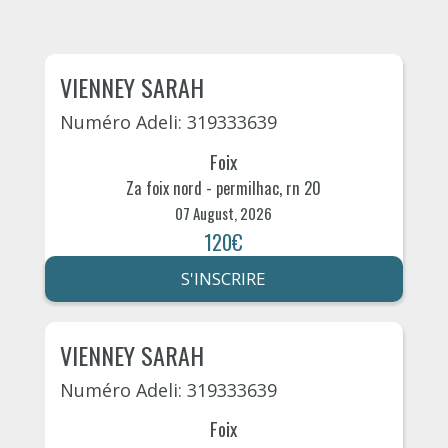
VIENNEY SARAH
Numéro Adeli: 319333639
Foix
Za foix nord - permilhac, rn 20
07 August, 2026
120€
S'INSCRIRE
VIENNEY SARAH
Numéro Adeli: 319333639
Foix