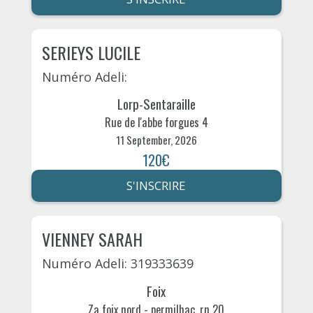
SERIEYS LUCILE
Numéro Adeli:
Lorp-Sentaraille
Rue de l'abbe forgues 4
11 September, 2026
120€
S'INSCRIRE
VIENNEY SARAH
Numéro Adeli: 319333639
Foix
Za foix nord - permilhac, rn 20