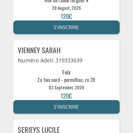
Rue de l'abbe forgues 4
28 August, 2026
120€
S'INSCRIRE
VIENNEY SARAH
Numéro Adeli: 319333639
Foix
Za foix nord - permilhac, rn 20
03 September, 2026
120€
S'INSCRIRE
SERIEYS LUCILE