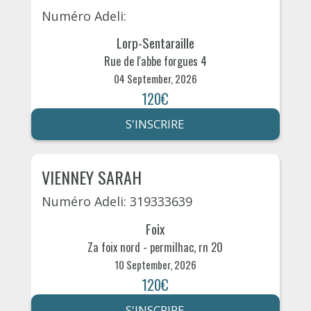
Numéro Adeli:
Lorp-Sentaraille
Rue de l'abbe forgues 4
04 September, 2026
120€
S'INSCRIRE
VIENNEY SARAH
Numéro Adeli: 319333639
Foix
Za foix nord - permilhac, rn 20
10 September, 2026
120€
S'INSCRIRE