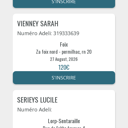
S'INSCRIRE
VIENNEY SARAH
Numéro Adeli: 319333639
Foix
Za foix nord - permilhac, rn 20
27 August, 2026
120€
S'INSCRIRE
SERIEYS LUCILE
Numéro Adeli:
Lorp-Sentaraille