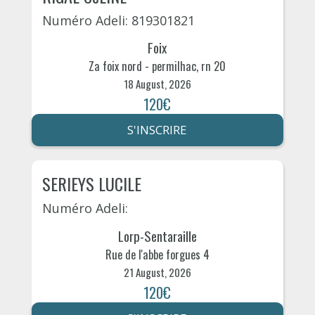
Numéro Adeli: 819301821
Foix
Za foix nord - permilhac, rn 20
18 August, 2026
120€
S'INSCRIRE
SERIEYS LUCILE
Numéro Adeli:
Lorp-Sentaraille
Rue de l'abbe forgues 4
21 August, 2026
120€