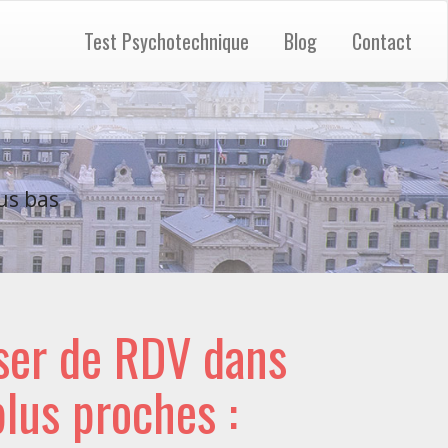
Test Psychotechnique
Blog
Contact
us bas
ser de RDV dans
 plus proches :