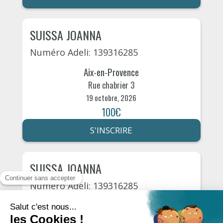
SUISSA JOANNA
Numéro Adeli: 139316285
Aix-en-Provence
Rue chabrier 3
19 octobre, 2026
100€
S'INSCRIRE
SUISSA JOANNA
Numéro Adeli: 139316285
Aix-en-Provence
Rue chabrier 3