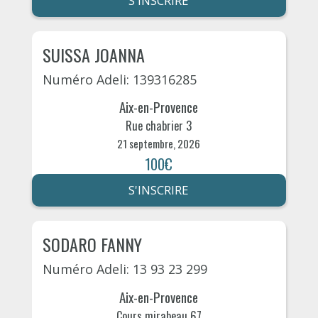
S'INSCRIRE
SUISSA JOANNA
Numéro Adeli: 139316285
Aix-en-Provence
Rue chabrier 3
21 septembre, 2026
100€
S'INSCRIRE
SODARO FANNY
Numéro Adeli: 13 93 23 299
Aix-en-Provence
Cours mirabeau 67