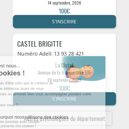
14 septembre, 2026
100€
S'INSCRIRE
CASTEL BRIGITTE
Numéro Adeli: 13 93 28 421
La Ciotat
Avenue de la tramontane 515
29 septembre, 2026
100€
S'INSCRIRE
Autres psychologues du département