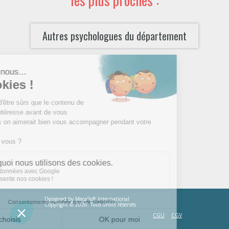
Autres psychologues du département
Designed by
MecaSoft International
Copyright © 2026. Tous droits réservés
CGU
CGV