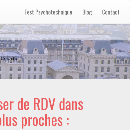
Test Psychotechnique
Blog
Contact
us bas
ser de RDV dans
 plus proches :