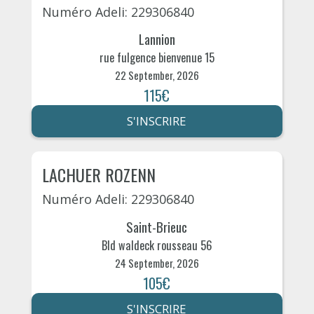
Numéro Adeli: 229306840
Lannion
rue fulgence bienvenue 15
22 September, 2026
115€
S'INSCRIRE
LACHUER ROZENN
Numéro Adeli: 229306840
Saint-Brieuc
Bld waldeck rousseau 56
24 September, 2026
105€
S'INSCRIRE