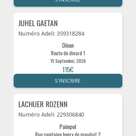
JUHEL GAETAN
Numéro Adeli: 359318284
Dinan
Route de dinard 1
15 September, 2026
115€
S'INSCRIRE
LACHUER ROZENN
Numéro Adeli: 229306840
Paimpol
Rue capitaine henry de mauduit 2