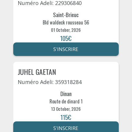
Numéro Adeli: 229306840
Saint-Brieuc
Bld waldeck rousseau 56
01 October, 2026
105€
S'INSCRIRE
JUHEL GAETAN
Numéro Adeli: 359318284
Dinan
Route de dinard 1
13 October, 2026
115€
S'INSCRIRE