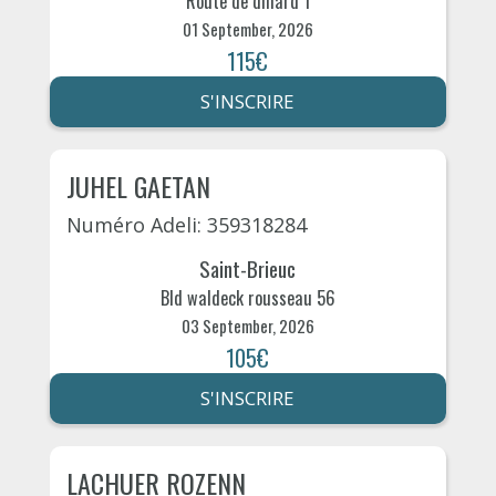
Route de dinard 1
01 September, 2026
115€
S'INSCRIRE
JUHEL GAETAN
Numéro Adeli: 359318284
Saint-Brieuc
Bld waldeck rousseau 56
03 September, 2026
105€
S'INSCRIRE
LACHUER ROZENN