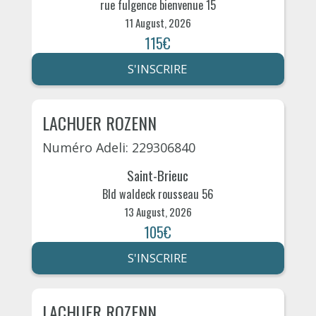
rue fulgence bienvenue 15
11 August, 2026
115€
S'INSCRIRE
LACHUER ROZENN
Numéro Adeli: 229306840
Saint-Brieuc
Bld waldeck rousseau 56
13 August, 2026
105€
S'INSCRIRE
LACHUER ROZENN