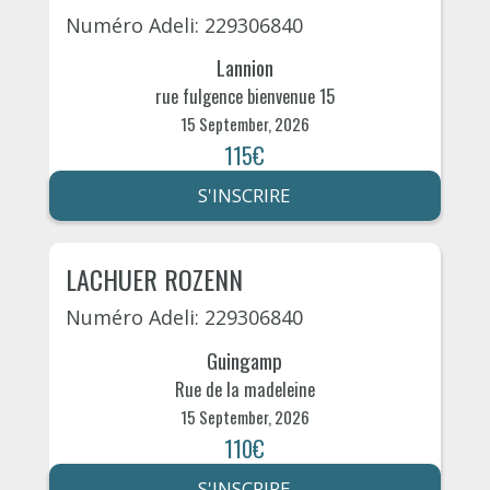
Numéro Adeli: 229306840
Lannion
rue fulgence bienvenue 15
15 September, 2026
115€
S'INSCRIRE
LACHUER ROZENN
Numéro Adeli: 229306840
Guingamp
Rue de la madeleine
15 September, 2026
110€
S'INSCRIRE