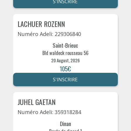
S'INSCRIRE
LACHUER ROZENN
Numéro Adeli: 229306840
Saint-Brieuc
Bld waldeck rousseau 56
20 August, 2026
105€
S'INSCRIRE
JUHEL GAETAN
Numéro Adeli: 359318284
Dinan