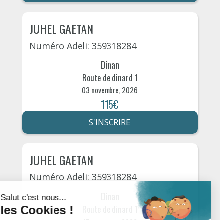
JUHEL GAETAN
Numéro Adeli: 359318284
Dinan
Route de dinard 1
03 novembre, 2026
115€
S'INSCRIRE
JUHEL GAETAN
Numéro Adeli: 359318284
Dinan
Route de dinard 1