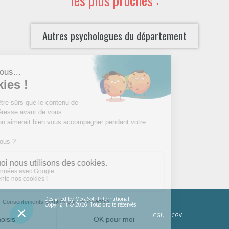
Autres psychologues du département
Designed by
MecaSoft International
Copyright © 2026. Tous droits réservés
CGU
CGV