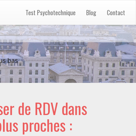
Test Psychotechnique
Blog
Contact
us bas
ser de RDV dans
 plus proches :