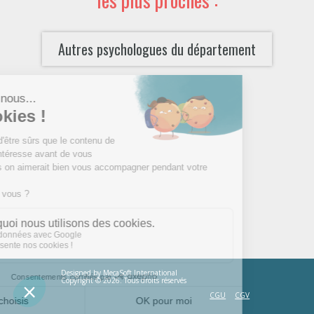
Autres psychologues du département
Designed by
MecaSoft International
Copyright © 2026. Tous droits réservés
CGU
CGV