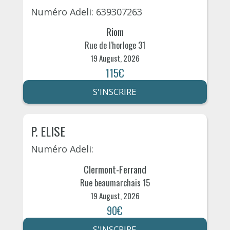
Numéro Adeli: 639307263
Riom
Rue de l'horloge 31
19 August, 2026
115€
S'INSCRIRE
P. ELISE
Numéro Adeli:
Clermont-Ferrand
Rue beaumarchais 15
19 August, 2026
90€
S'INSCRIRE