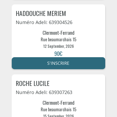
HADDOUCHE MERIEM
Numéro Adeli: 639304526
Clermont-Ferrand
Rue beaumarchais 15
12 September, 2026
90€
S'INSCRIRE
ROCHE LUCILE
Numéro Adeli: 639307263
Clermont-Ferrand
Rue beaumarchais 15
15 September, 2026