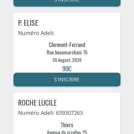
P. ELISE
Numéro Adeli:
Clermont-Ferrand
Rue beaumarchais 15
20 August, 2026
90€
S'INSCRIRE
ROCHE LUCILE
Numéro Adeli: 639307263
Thiers
Avenue de cizolles 25