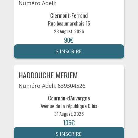
Numéro Adeli:
Clermont-Ferrand
Rue beaumarchais 15
28 August, 2026
90€
S'INSCRIRE
HADDOUCHE MERIEM
Numéro Adeli: 639304526
Cournon-d'Auvergne
Avenue de la république 6 bis
31 August, 2026
105€
S'INSCRIRE