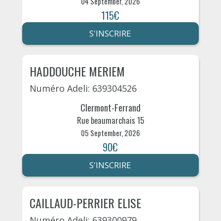
04 September, 2026
115€
S'INSCRIRE
HADDOUCHE MERIEM
Numéro Adeli: 639304526
Clermont-Ferrand
Rue beaumarchais 15
05 September, 2026
90€
S'INSCRIRE
CAILLAUD-PERRIER ELISE
Numéro Adeli: 639300979