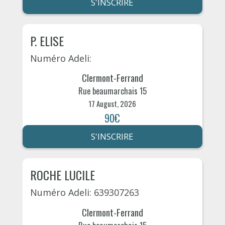
S'INSCRIRE
P. ELISE
Numéro Adeli:
Clermont-Ferrand
Rue beaumarchais 15
17 August, 2026
90€
S'INSCRIRE
ROCHE LUCILE
Numéro Adeli: 639307263
Clermont-Ferrand