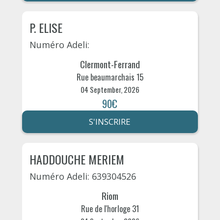
P. ELISE
Numéro Adeli:
Clermont-Ferrand
Rue beaumarchais 15
04 September, 2026
90€
S'INSCRIRE
HADDOUCHE MERIEM
Numéro Adeli: 639304526
Riom
Rue de l'horloge 31