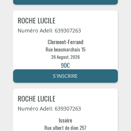
ROCHE LUCILE
Numéro Adeli: 639307263
Clermont-Ferrand
Rue beaumarchais 15
26 August, 2026
90€
S'INSCRIRE
ROCHE LUCILE
Numéro Adeli: 639307263
Issoire
Rue albert de dion 257