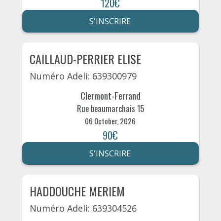
120€
S'INSCRIRE
CAILLAUD-PERRIER ELISE
Numéro Adeli: 639300979
Clermont-Ferrand
Rue beaumarchais 15
06 October, 2026
90€
S'INSCRIRE
HADDOUCHE MERIEM
Numéro Adeli: 639304526