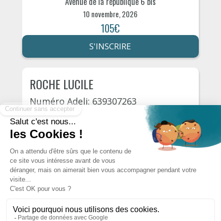
Avenue de la république 6 bis
10 novembre, 2026
105€
S'INSCRIRE
ROCHE LUCILE
Numéro Adeli: 639307263
Cournon-d'Auvergne
Avenue de la république 6 bis
25 novembre, 2026
105€
S'INSCRIRE
Autres psychologues du département