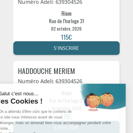
Numéro Adeli: 639304526
Riom
Rue de l'horloge 31
02 octobre, 2026
115€
S'INSCRIRE
HADDOUCHE MERIEM
Numéro Adeli: 639304526
Riom
Rue de l'horloge 31
16 octobre, 2026
115€
S'INSCRIRE