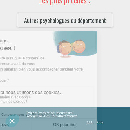
Autres psychologues du département
Designed by
MecaSoft International
Copyright © 2026. Tous droits réservés
CGU
CGV