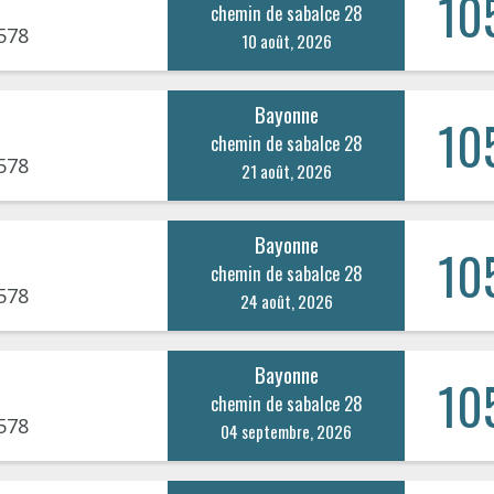
10
chemin de sabalce 28
578
10 août, 2026
Bayonne
10
chemin de sabalce 28
578
21 août, 2026
Bayonne
10
chemin de sabalce 28
578
24 août, 2026
Bayonne
10
chemin de sabalce 28
578
04 septembre, 2026