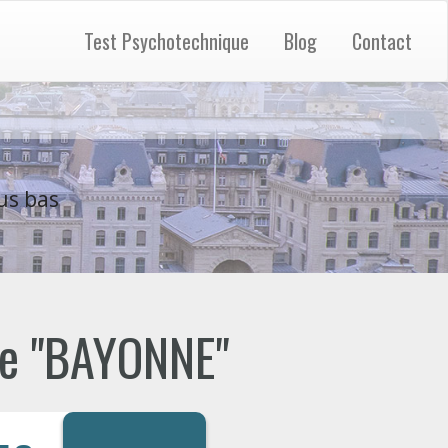
Test Psychotechnique
Blog
Contact
us bas
 de "BAYONNE"