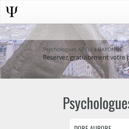
Psychologues ADELI à BAYONNE
Reservez gratuitement votre p
Psychologues
DORE AURORE