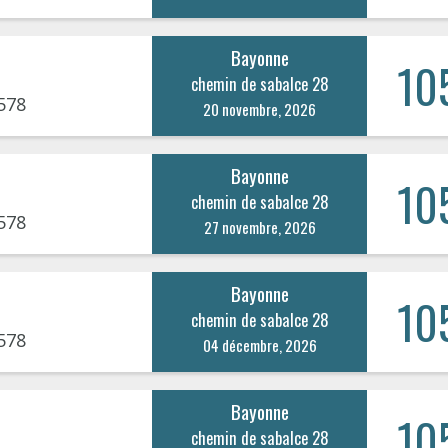
Bayonne
10
chemin de sabalce 28
578
20 novembre, 2026
Bayonne
10
chemin de sabalce 28
578
27 novembre, 2026
Bayonne
10
chemin de sabalce 28
578
04 décembre, 2026
Bayonne
10
chemin de sabalce 28