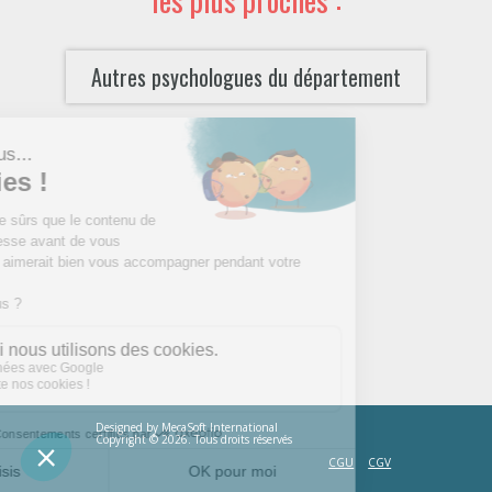
Autres psychologues du département
Designed by
MecaSoft International
Copyright © 2026. Tous droits réservés
CGU
CGV