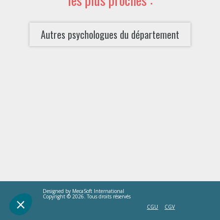
Autres psychologues du département
Designed by
MecaSoft International
Copyright © 2026. Tous droits réservés
CGU
CGV