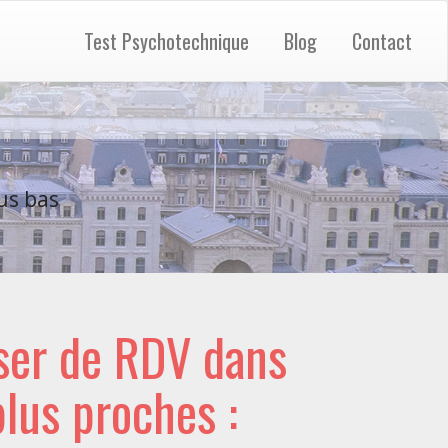
Test Psychotechnique
Blog
Contact
us bas
ser de RDV dans
 plus proches :