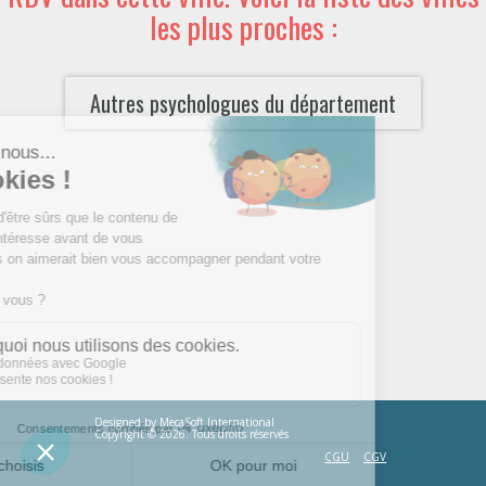
les plus proches :
Autres psychologues du département
Designed by
MecaSoft International
Copyright © 2026. Tous droits réservés
CGU
CGV