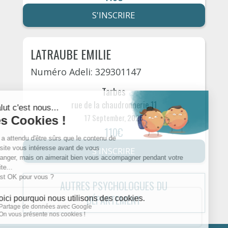
S'INSCRIRE
LATRAUBE EMILIE
Numéro Adeli: 329301147
Tarbes
rue de la chaudronnerie 11
17 September, 2026
110€
S'INSCRIRE
AUTRES PSYCHOLOGUES DU
DÉPARTEMENT