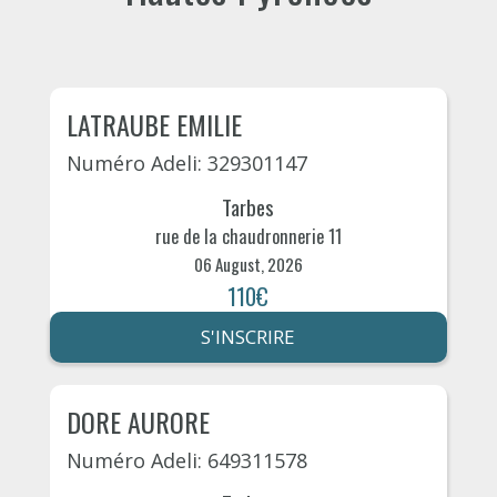
LATRAUBE EMILIE
Numéro Adeli: 329301147
Tarbes
rue de la chaudronnerie 11
06 August, 2026
110€
S'INSCRIRE
DORE AURORE
Numéro Adeli: 649311578