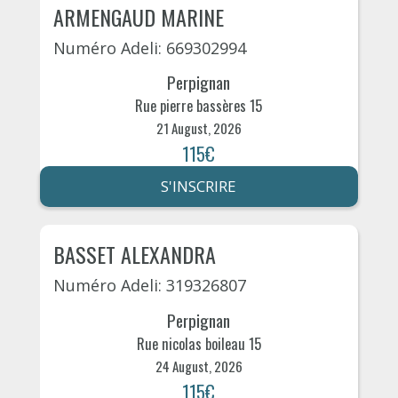
ARMENGAUD MARINE
Numéro Adeli: 669302994
Perpignan
Rue pierre bassères 15
21 August, 2026
115€
S'INSCRIRE
BASSET ALEXANDRA
Numéro Adeli: 319326807
Perpignan
Rue nicolas boileau 15
24 August, 2026
115€