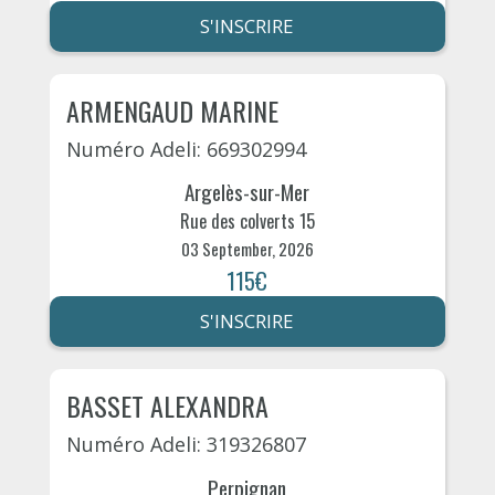
S'INSCRIRE
ARMENGAUD MARINE
Numéro Adeli: 669302994
Argelès-sur-Mer
Rue des colverts 15
03 September, 2026
115€
S'INSCRIRE
BASSET ALEXANDRA
Numéro Adeli: 319326807
Perpignan