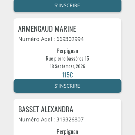
S'INSCRIRE
ARMENGAUD MARINE
Numéro Adeli: 669302994
Perpignan
Rue pierre bassères 15
18 September, 2026
115€
S'INSCRIRE
BASSET ALEXANDRA
Numéro Adeli: 319326807
Perpignan