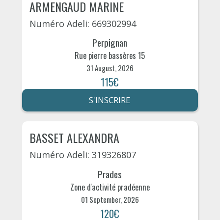
ARMENGAUD MARINE
Numéro Adeli: 669302994
Perpignan
Rue pierre bassères 15
31 August, 2026
115€
S'INSCRIRE
BASSET ALEXANDRA
Numéro Adeli: 319326807
Prades
Zone d'activité pradéenne
01 September, 2026
120€