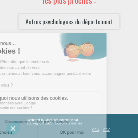
Autres psychologues du département
Designed by
MecaSoft International
Copyright © 2026. Tous droits réservés
CGU
CGV