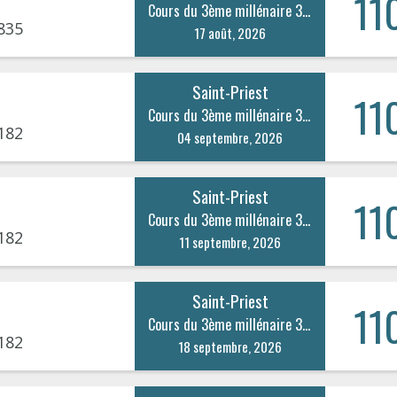
11
Cours du 3ème millénaire 333
835
17 août, 2026
Saint-Priest
11
Cours du 3ème millénaire 333
182
04 septembre, 2026
Saint-Priest
11
Cours du 3ème millénaire 333
182
11 septembre, 2026
Saint-Priest
11
Cours du 3ème millénaire 333
182
18 septembre, 2026