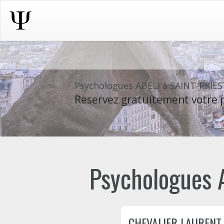
Psychologues ADELI à SAINT-PRIE
Reservez gratuitement votre p
Psychologues A
CHEVALIER LAURENT