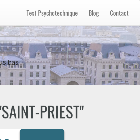
Test Psychotechnique
Blog
Contact
us bas
 "SAINT-PRIEST"