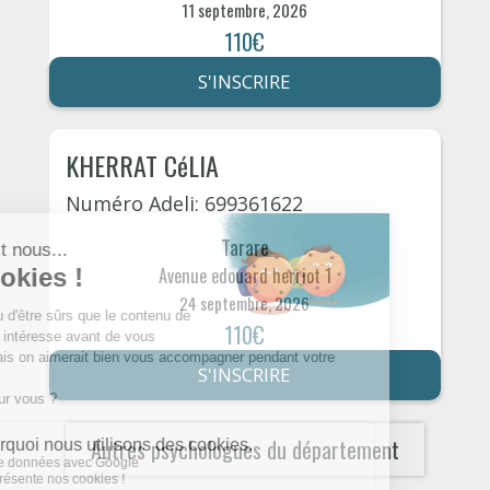
11 septembre, 2026
110€
S'INSCRIRE
KHERRAT CéLIA
Numéro Adeli: 699361622
Tarare
Avenue edouard herriot 1
24 septembre, 2026
110€
S'INSCRIRE
Autres psychologues du département