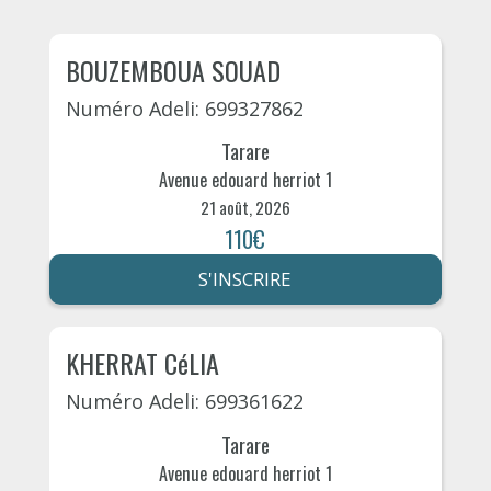
BOUZEMBOUA SOUAD
Numéro Adeli: 699327862
Tarare
Avenue edouard herriot 1
21 août, 2026
110€
S'INSCRIRE
KHERRAT CéLIA
Numéro Adeli: 699361622
Tarare
Avenue edouard herriot 1