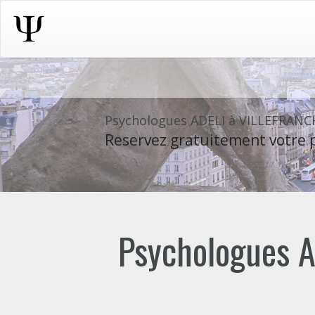
Psychologues ADELI à VILLEFRAN
Reservez gratuitement votre p
Psychologues A