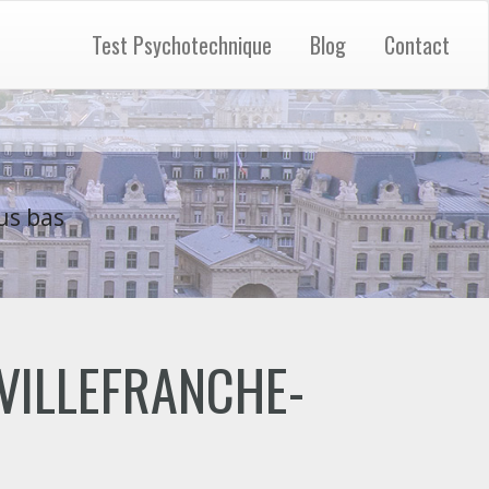
Test Psychotechnique
Blog
Contact
us bas
 "VILLEFRANCHE-