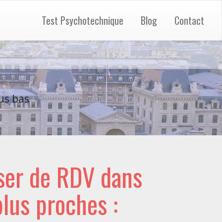
Test Psychotechnique
Blog
Contact
us bas
ser de RDV dans
 plus proches :