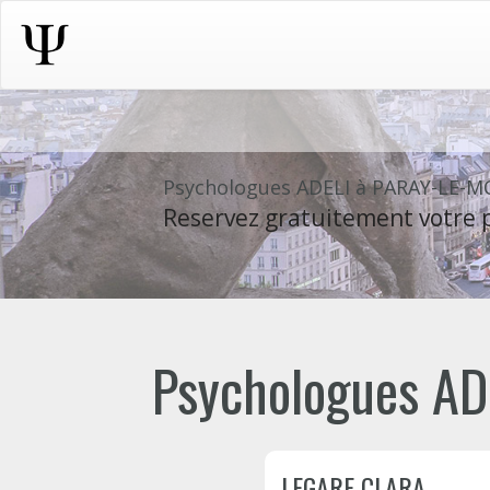
Psychologues ADELI à PARAY-LE-
Reservez gratuitement votre p
Psychologues ADE
LEGARE CLARA