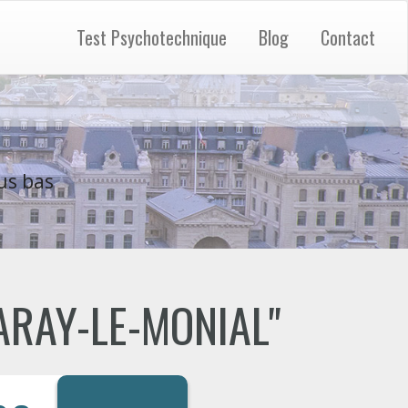
Test Psychotechnique
Blog
Contact
us bas
"PARAY-LE-MONIAL"