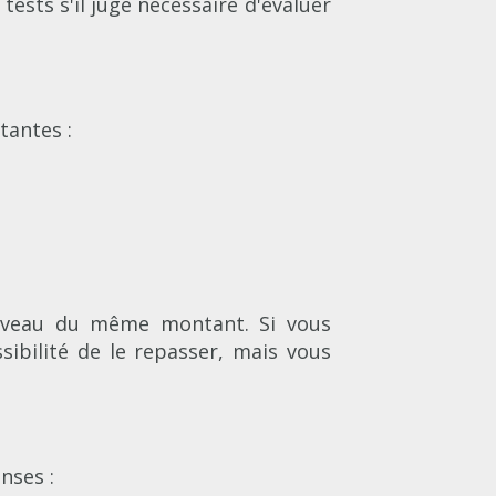
sts s'il juge nécessaire d'évaluer
tantes :
nouveau du même montant. Si vous
sibilité de le repasser, mais vous
nses :