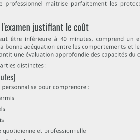
e professionnel maîtrise parfaitement les protoco
'examen justifiant le coût
ut être inférieure à 40 minutes, comprend un ent
er la bonne adéquation entre les comportements et le
ntit une évaluation approfondie des capacités du c
ties distinctes :
nutes)
 personnalisé pour comprendre :
permis
ls
is
e quotidienne et professionnelle