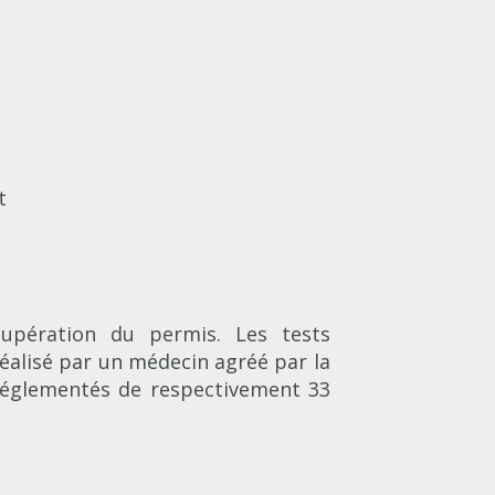
t
cupération du permis. Les tests
lisé par un médecin agréé par la
 réglementés de respectivement 33