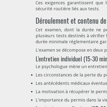
Ces exigences garantissent que l
sécurité routière liés aux tests.
Déroulement et contenu de l
Cet examen, dont la durée ne pe
plusieurs tests destinés à vérifi
durée minimale réglementaire gara
L'examen se décompose en deux par
L'entretien individuel (15-30 mi
Le psychologue mène un entretien
Les circonstances de la perte du 
Les antécédents médicaux éventue
La motivation à récupérer le perm
L'importance du permis dans la vi