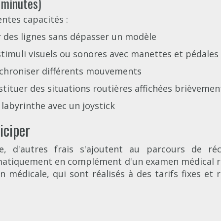
 minutes)
entes capacités :
er des lignes sans dépasser un modèle
stimuli visuels ou sonores avec manettes et pédales
nchroniser différents mouvements
stituer des situations routières affichées brièvemen
 labyrinthe avec un joystick
iciper
e, d'autres frais s'ajoutent au parcours de ré
matiquement en complément d'un examen médical réa
 médicale, qui sont réalisés à des tarifs fixes et