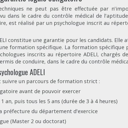
techniques ne peut pas être effectuée par n'impo
évu dans le cadre du contrôle médical de l'aptitud
e, est réalisé par un psychologue inscrit au répert
ELI constitue une garantie pour les candidats. Elle
 une formation spécifique. La formation spécifique p
ychologues inscrits au répertoire ADELI, chargés d
rmis de conduire, dans le cadre du contrôle médical
sychologue ADELI
 suivre un parcours de formation strict :
igatoire avant de pouvoir exercer
 an, puis tous les 5 ans (durée de 3 à 4 heures)
la préfecture du département d'exercice
gue (Master 2 ou doctorat)