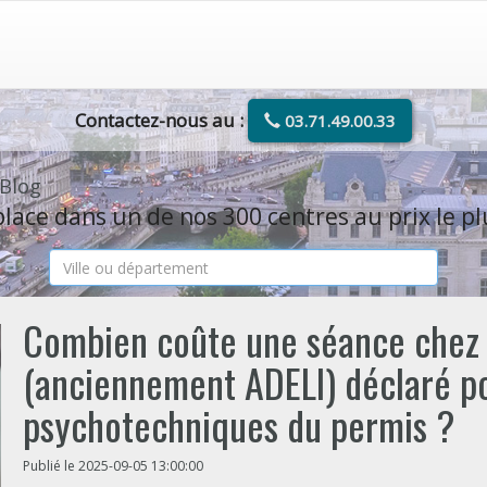
Contactez-nous au :
03.71.49.00.33
 Blog
lace dans un de nos 300 centres au prix le pl
Combien coûte une séance chez
(anciennement ADELI) déclaré po
psychotechniques du permis ?
Publié le 2025-09-05 13:00:00