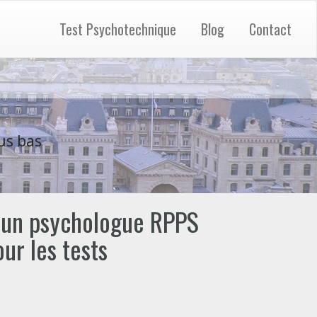
Test Psychotechnique
Blog
Contact
us bas
 un psychologue RPPS
ur les tests