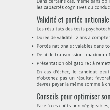
Dans certains cas, même sans obli
les capacités cognitives du conduc
Validité et portée nationale
Les résultats des tests psychotec
Durée de validité : 2 ans à compte
Portée nationale : valables dans t
Délai de transmission : maximum 15
Présentation obligatoire : à remet
En cas d'échec, le candidat peu
n'obtenez pas un résultat favorab
devrez payer la même somme à ch
Conseils pour optimiser so
Face à ces coûts non négligeables,