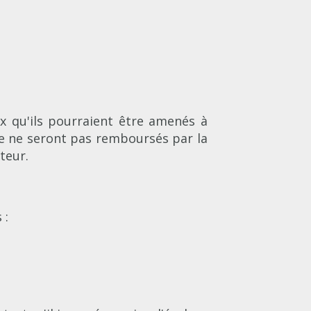
x qu'ils pourraient être amenés à
re ne seront pas remboursés par la
teur.
 :