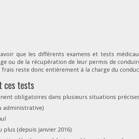
savoir que les différents examens et tests médicau
age ou de la récupération de leur permis de condui
s frais reste donc entièrement à la charge du conduc
t ces tests
ent obligatoires dans plusieurs situations précises
u administrative)
nul
 plus (depuis janvier 2016)