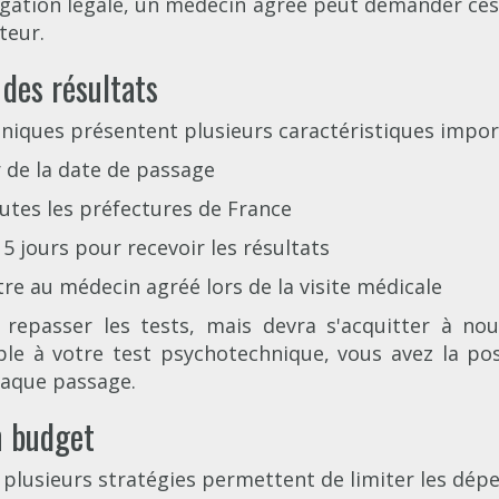
gation légale, un médecin agréé peut demander ces te
teur.
 des résultats
hniques présentent plusieurs caractéristiques impor
r de la date de passage
outes les préfectures de France
 jours pour recevoir les résultats
tre au médecin agréé lors de la visite médicale
t repasser les tests, mais devra s'acquitter à 
le à votre test psychotechnique, vous avez la pos
aque passage.
n budget
 plusieurs stratégies permettent de limiter les dépe