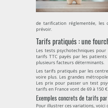
de tarification réglementée, le
prévoir.
Tarifs pratiqués : une fourc
Les tests psychotechniques pour le
tarifs TTC payés par les patients
plusieurs facteurs déterminants.
Les tarifs pratiqués par les cent
voire plus. Les grandes métropoles
Les prix pour passer un test psy
tarifs en France vont de 69 à 150 €
Exemples concrets de tarifs pa
Pour illustrer ces variations, voic