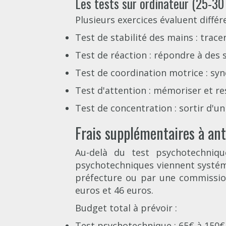
Les tests sur ordinateur (25-30
Plusieurs exercices évaluent différ
Test de stabilité des mains : trac
Test de réaction : répondre à des 
Test de coordination motrice : sy
Test d'attention : mémoriser et re
Test de concentration : sortir d'un
Frais supplémentaires à ant
Au-delà du test psychotechniqu
psychotechniques viennent systé
préfecture ou par une commission
euros et 46 euros.
Budget total à prévoir :
Test psychotechnique : 65€ à 150€