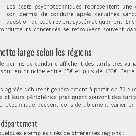
Les tests psychotechniques représentent une 
son permis de conduire après certaines sancti
question du coût revient systématiquement. Entr
s conducteurs concernés se retrouvent souvent dan
hette large selon les régions
 permis de conduire affichent des tarifs très variab
 sont en principe entre 65€ et plus de 100€. Cette 
res agréés débutent généralement à partir de 70 e
 et leurs périphéries pratiquent souvent des tarifs
chotechnique peuvent considérablement varier en 
.
r département
i quelques exemples tirés de différentes régions :