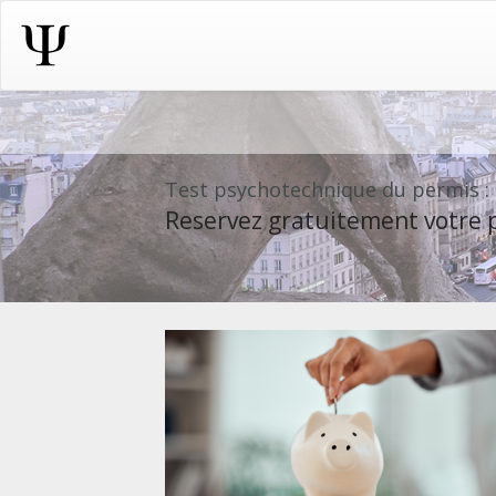
Test psychotechnique du permis :
Reservez gratuitement votre p