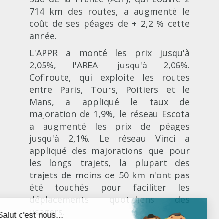
714 km des routes, a augmenté le
coût de ses péages de + 2,2 % cette
année.
L'APPR a monté les prix jusqu'à
2,05%, l'AREA- jusqu'à 2,06%.
Cofiroute, qui exploite les routes
entre Paris, Tours, Poitiers et le
Mans, a appliqué le taux de
majoration de 1,9%, le réseau Escota
a augmenté les prix de péages
jusqu'à 2,1%. Le réseau Vinci a
appliqué des majorations que pour
les longs trajets, la plupart des
trajets de moins de 50 km n'ont pas
été touchés pour faciliter les
déplacements quotidiens des
usagers.