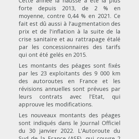
Cette année la hausse a été la plus
forte depuis 2013, de 2 % en
moyenne, contre 0,44 % en 2021. Ce
fait est dû aussi à l'augmentation des
prix et de l'inflation à la suite de la
crise sanitaire et au rattrapage étalé
par les concessionnaires des tarifs
qui ont été gelés en 2015.
Les montants des péages sont fixés
par les 23 exploitants des 9 000 km
des autoroutes en France et les
révisions annuelles sont prévues par
leurs contrats avec l'Etat, qui
approuve les modifications.
Les nouveaux montants des péages
sont indiqués dans le Journal Officiel
du 30 janvier 2022. L'Autoroute du
Sud de la France (ASF), qui couvre 2