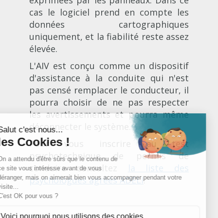
cas le logiciel prend en compte les
données cartographiques
uniquement, et la fiabilité reste assez
élevée.
L'AIV est conçu comme un dispositif
d'assistance à la conduite qui n'est
pas censé remplacer le conducteur, il
pourra choisir de ne pas respecter
les avertissements et pourra même
déconnecter le système.
Pour vous inscrire au test
psychotechnique de permis de
conduire consultez
la liste des
psychologues agréés ADELI
.