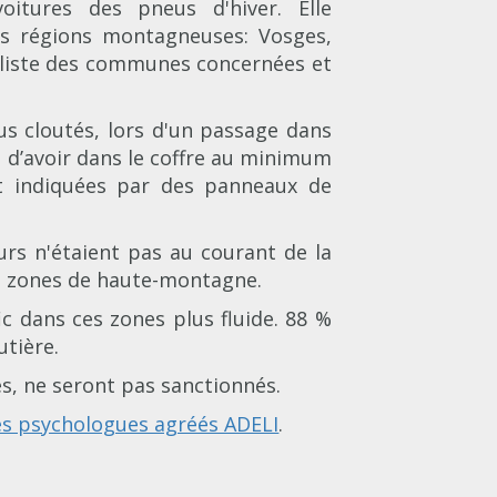
voitures des pneus d'hiver. Elle
les régions montagneuses: Vosges,
La liste des communes concernées et
us cloutés, lors d'un passage dans
 d’avoir dans le coffre au minimum
nt indiquées par des panneaux de
urs n'étaient pas au courant de la
les zones de haute-montagne.
c dans ces zones plus fluide. 88 %
utière.
s, ne seront pas sanctionnés.
des psychologues agréés ADELI
.