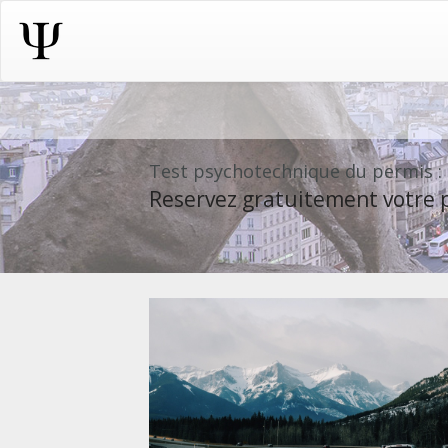
Test psychotechnique du permis :
Reservez gratuitement votre p