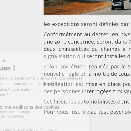
les exceptions seront définies par 
Conformément au décret, en hiver 
une zone concernée, seront dans l
deux chaussettes ou chaînes à n
signalisation qui seront installés 
Selon une étude, réalisée par le 
nouvelle règle et la moitié de ceu
L'obligation est mise en place po
des personnes interrogées trouvent
Cet hiver, les automobilistes dont
Pour vous inscrire au test psycho