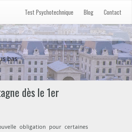
Test Psychotechnique
Blog
Contact
us bas
tagne dès le 1er
velle obligation pour certaines