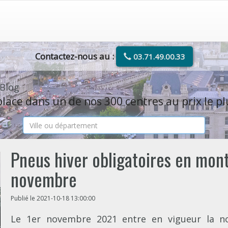
Contactez-nous au :
03.71.49.00.33
 Blog
lace dans un de nos 300 centres au prix le pl
Pneus hiver obligatoires en mon
novembre
Publié le 2021-10-18 13:00:00
Le 1er novembre 2021 entre en vigueur la nou