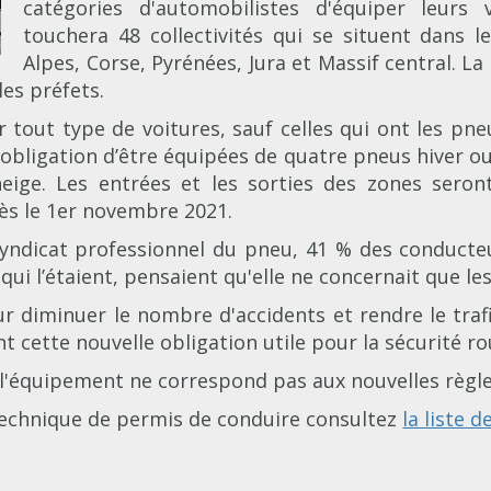
catégories d'automobilistes d'équiper leurs 
touchera 48 collectivités qui se situent dans 
Alpes, Corse, Pyrénées, Jura et Massif central. 
les préfets.
tout type de voitures, sauf celles qui ont les pne
'obligation d’être équipées de quatre pneus hiver ou
eige. Les entrées et les sorties des zones sero
dès le 1er novembre 2021.
Syndicat professionnel du pneu, 41 % des conducte
x qui l’étaient, pensaient qu'elle ne concernait que 
ur diminuer le nombre d'accidents et rendre le trafi
 cette nouvelle obligation utile pour la sécurité ro
 l'équipement ne correspond pas aux nouvelles règle
technique de permis de conduire consultez
la liste 