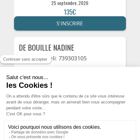
25 septembre, 2026
135€
S'INSCRIRE
DE BOUILLE NADINE
Numéro Adeli: 739303105
Belley
Grande rue 53
16 octobre, 2026
135€
S'INSCRIRE
Autres psychologues du département