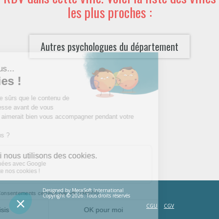
les plus proches :
Autres psychologues du département
Designed by
MecaSoft International
Copyright © 2026. Tous droits réservés
CGU
CGV