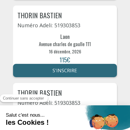
THORIN BASTIEN
Numéro Adeli: 519303853
Laon
Avenue charles de gaulle 111
16 décembre, 2026
115€
S'INSCRIRE
THORIN BASTIEN
Numéro Adeli: 519303853
Laon
Avenue charles de gaulle 111
23 décembre, 2026