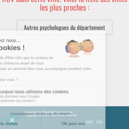
les plus proches :
Autres psychologues du département
Designed by
MecaSoft International
Copyright © 2026. Tous droits réservés
CGU
CGV