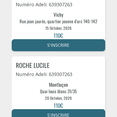
Numéro Adeli: 639307263
Vichy
Rue jean jaurès, quartier jeanne d'arc 140-142
15 October, 2026
110€
S'INSCRIRE
ROCHE LUCILE
Numéro Adeli: 639307263
Montluçon
Quai louis blanc 31/35
20 October, 2026
110€
S'INSCRIRE