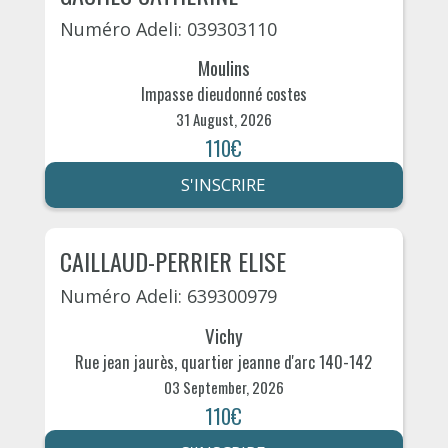
Numéro Adeli: 039303110
Moulins
Impasse dieudonné costes
31 August, 2026
110€
S'INSCRIRE
CAILLAUD-PERRIER ELISE
Numéro Adeli: 639300979
Vichy
Rue jean jaurès, quartier jeanne d'arc 140-142
03 September, 2026
110€