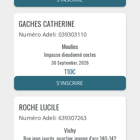
GACHES CATHERINE
Numéro Adeli: 039303110
Moulins
Impasse dieudonné costes
30 September, 2026
110€
S'INSCRIRE
ROCHE LUCILE
Numéro Adeli: 639307263
Vichy
Rue jean jaurès, quartier jeanne d'arc 140-142