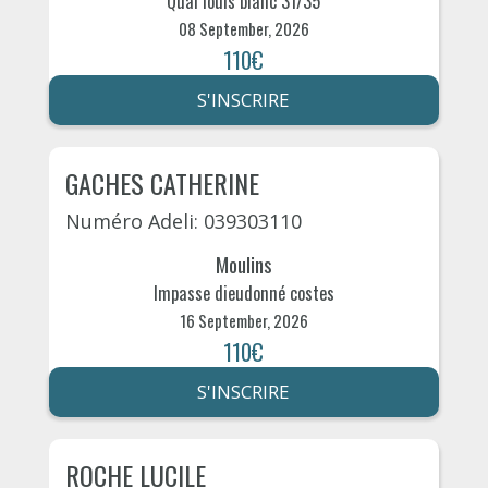
Quai louis blanc 31/35
08 September, 2026
110€
S'INSCRIRE
GACHES CATHERINE
Numéro Adeli: 039303110
Moulins
Impasse dieudonné costes
16 September, 2026
110€
S'INSCRIRE
ROCHE LUCILE