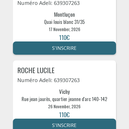
Numéro Adeli: 639307263
Montluçon
Quai louis blanc 31/35
17 November, 2026
110€
S'INSCRIRE
ROCHE LUCILE
Numéro Adeli: 639307263
Vichy
Rue jean jaurès, quartier jeanne d'arc 140-142
26 November, 2026
110€
S'INSCRIRE