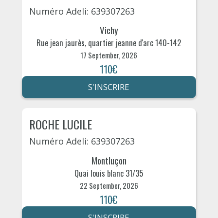
Numéro Adeli: 639307263
Vichy
Rue jean jaurès, quartier jeanne d'arc 140-142
17 September, 2026
110€
S'INSCRIRE
ROCHE LUCILE
Numéro Adeli: 639307263
Montluçon
Quai louis blanc 31/35
22 September, 2026
110€
S'INSCRIRE