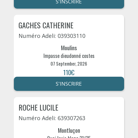
S'INSCRIRE
GACHES CATHERINE
Numéro Adeli: 039303110
Moulins
Impasse dieudonné costes
07 September, 2026
110€
S'INSCRIRE
ROCHE LUCILE
Numéro Adeli: 639307263
Montluçon