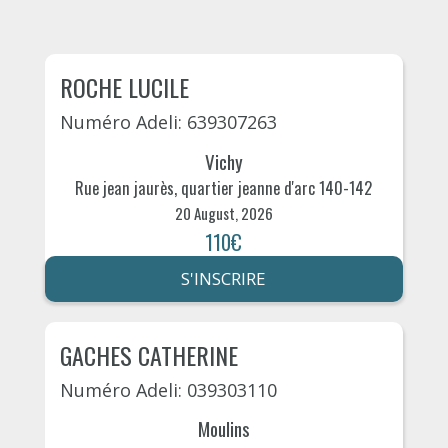
ROCHE LUCILE
Numéro Adeli: 639307263
Vichy
Rue jean jaurès, quartier jeanne d'arc 140-142
20 August, 2026
110€
S'INSCRIRE
GACHES CATHERINE
Numéro Adeli: 039303110
Moulins