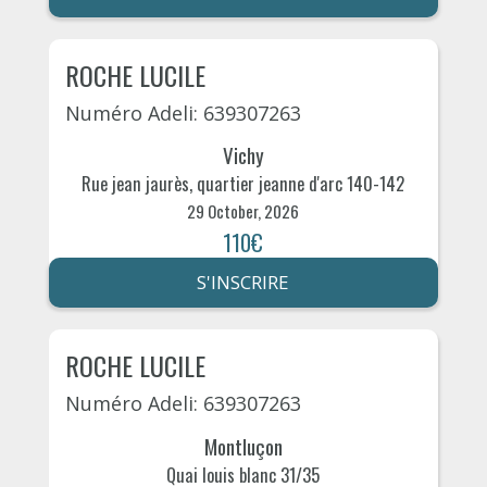
ROCHE LUCILE
Numéro Adeli: 639307263
Vichy
Rue jean jaurès, quartier jeanne d'arc 140-142
29 October, 2026
110€
S'INSCRIRE
ROCHE LUCILE
Numéro Adeli: 639307263
Montluçon
Quai louis blanc 31/35