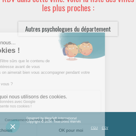
les plus proches :
Autres psychologues du département
Designed by
MecaSoft International
Copyright © 2026. Tous droits réservés
CGU
CGV