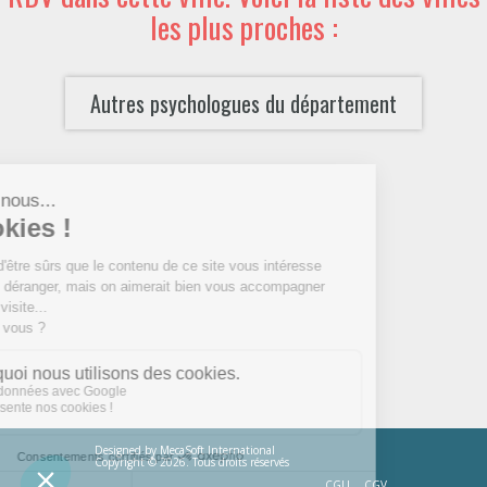
les plus proches :
Autres psychologues du département
Designed by
MecaSoft International
Copyright © 2026. Tous droits réservés
CGU
CGV