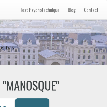
Test Psychotechnique
Blog
Contact
us bas
de "MANOSQUE"