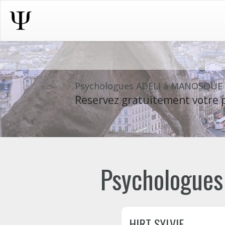
Psychologues ADELI à MANOSQUE
Reservez gratuitement votre p
Psychologues
HIRT SYLVIE