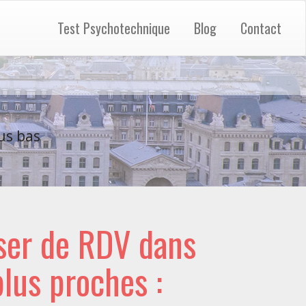
Test Psychotechnique
Blog
Contact
us bas
ser de RDV dans
 plus proches :