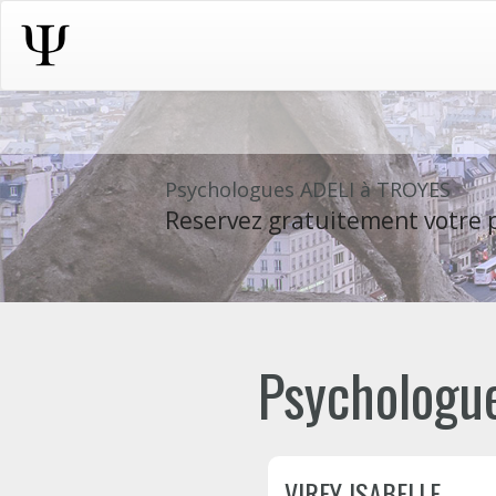
Psychologues ADELI à TROYES
Reservez gratuitement votre p
Psychologue
VIREY ISABELLE