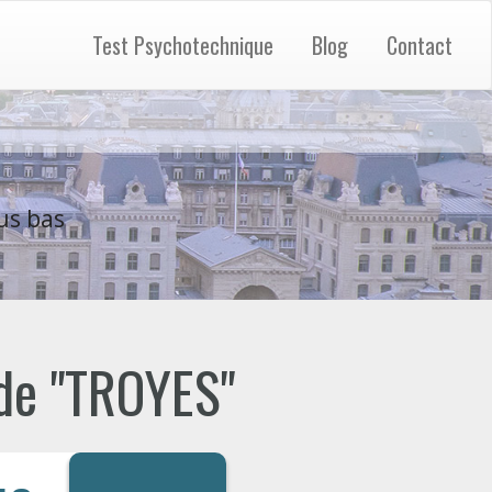
Test Psychotechnique
Blog
Contact
us bas
 de "TROYES"