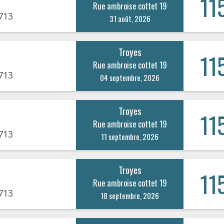
11
Rue ambroise cottet 19
713
31 août, 2026
Troyes
11
Rue ambroise cottet 19
713
04 septembre, 2026
Troyes
11
Rue ambroise cottet 19
713
11 septembre, 2026
Troyes
11
Rue ambroise cottet 19
713
18 septembre, 2026