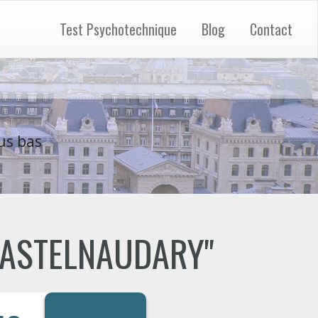
Test Psychotechnique
Blog
Contact
us bas
 "CASTELNAUDARY"