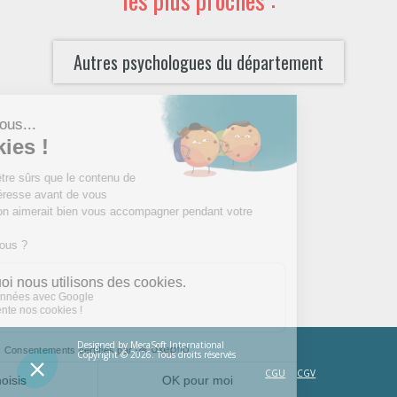
Autres psychologues du département
Designed by
MecaSoft International
Copyright © 2026. Tous droits réservés
CGU
CGV