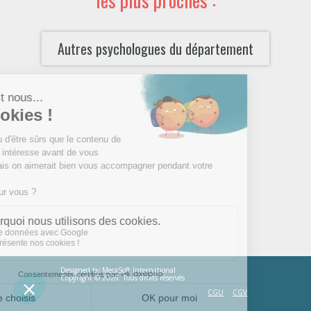
Autres psychologues du département
Designed by
MecaSoft International
Copyright © 2026. Tous droits réservés
CGU
CGV