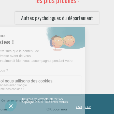
Autres psychologues du département
Designed by
MecaSoft International
Copyright © 2026. Tous droits réservés
CGU
CGV