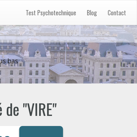
Test Psychotechnique
Blog
Contact
us bas
é de "VIRE"