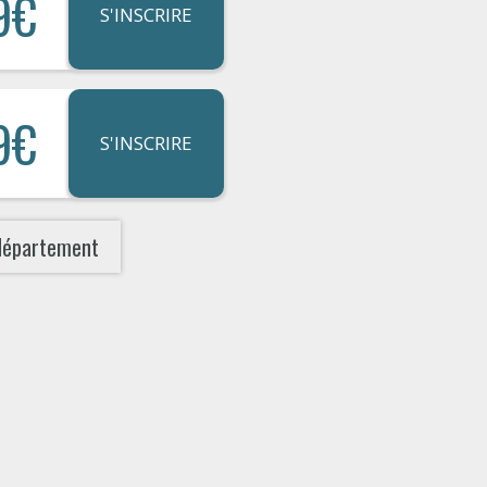
9€
S'INSCRIRE
9€
S'INSCRIRE
département