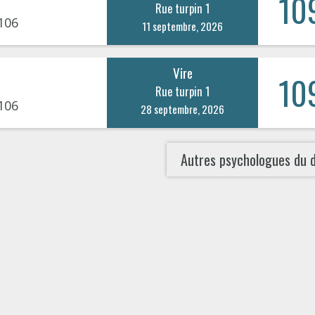
10
Rue turpin 1
106
11 septembre, 2026
Vire
10
Rue turpin 1
106
28 septembre, 2026
Autres psychologues du 