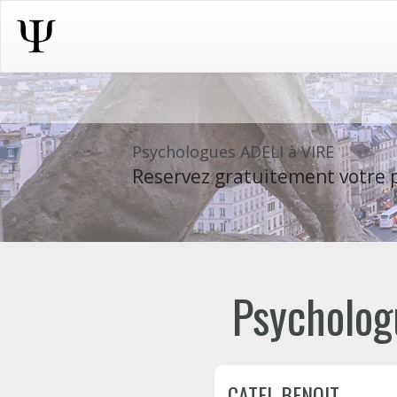
Psychologues ADELI à VIRE
Reservez gratuitement votre p
Psychologu
CATEL BENOIT