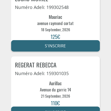
Numéro Adeli: 199302548
Mauriac
avenue raymond cortat
18 September, 2026
125€
S'INSCRIRE
REGERAT REBECCA
Numéro Adeli: 159301035
Aurillac
Avenue du garric 14
21 September, 2026
110€