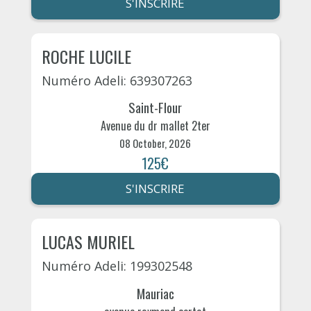
S'INSCRIRE
ROCHE LUCILE
Numéro Adeli: 639307263
Saint-Flour
Avenue du dr mallet 2ter
08 October, 2026
125€
S'INSCRIRE
LUCAS MURIEL
Numéro Adeli: 199302548
Mauriac